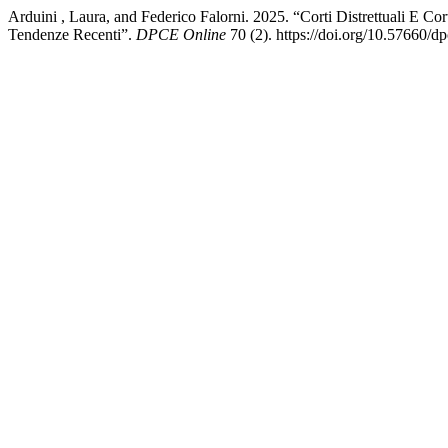
Arduini , Laura, and Federico Falorni. 2025. “Corti Distrettuali E Cor
Tendenze Recenti”.
DPCE Online
70 (2). https://doi.org/10.57660/d