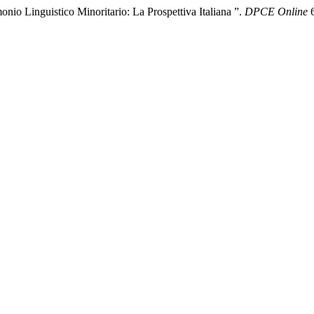
nio Linguistico Minoritario: La Prospettiva Italiana ”.
DPCE Online
6