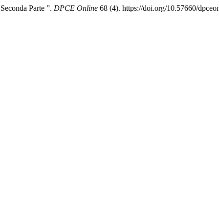
 Seconda Parte ”.
DPCE Online
68 (4). https://doi.org/10.57660/dpceo