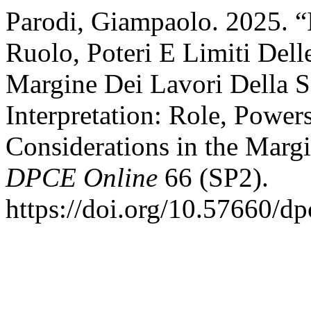
Parodi, Giampaolo. 2025. “I
Ruolo, Poteri E Limiti Dell
Margine Dei Lavori Della Se
Interpretation: Role, Power
Considerations in the Margi
DPCE Online
66 (SP2).
https://doi.org/10.57660/d