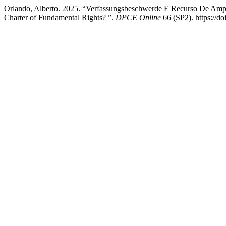
Orlando, Alberto. 2025. “Verfassungsbeschwerde E Recurso De Ampa
Charter of Fundamental Rights? ”.
DPCE Online
66 (SP2). https://d