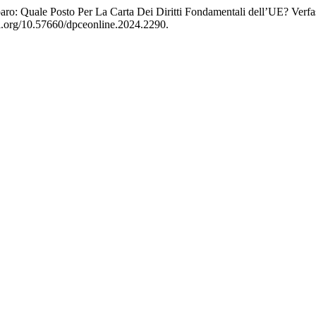
ro: Quale Posto Per La Carta Dei Diritti Fondamentali dell’UE? Ver
oi.org/10.57660/dpceonline.2024.2290.