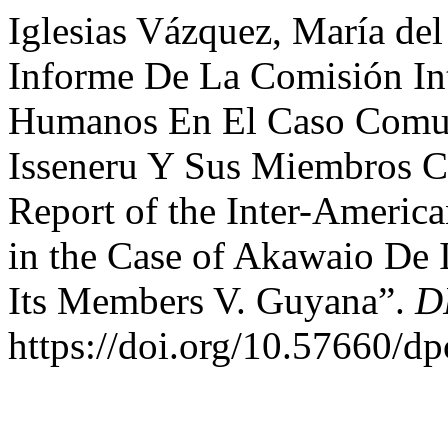
Iglesias Vázquez, María de
Informe De La Comisión In
Humanos En El Caso Comu
Isseneru Y Sus Miembros C
Report of the Inter-Ameri
in the Case of Akawaio De
Its Members V. Guyana”.
D
https://doi.org/10.57660/d