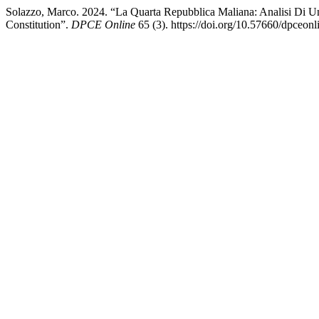
Solazzo, Marco. 2024. “La Quarta Repubblica Maliana: Analisi Di Un
Constitution”.
DPCE Online
65 (3). https://doi.org/10.57660/dpceon