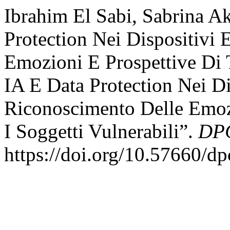
Ibrahim El Sabi, Sabrina A
Protection Nei Dispositivi 
Emozioni E Prospettive Di T
IA E Data Protection Nei Dis
Riconoscimento Delle Emozi
I Soggetti Vulnerabili”.
DPC
https://doi.org/10.57660/d