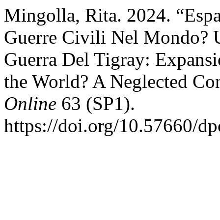
Mingolla, Rita. 2024. “Esp
Guerre Civili Nel Mondo? U
Guerra Del Tigray: Expansi
the World? A Neglected Con
Online
63 (SP1).
https://doi.org/10.57660/d