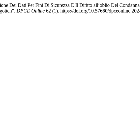
ione Dei Dati Per Fini Di Sicurezza E Il Diritto all’oblio Del Condann
rgotten”.
DPCE Online
62 (1). https://doi.org/10.57660/dpceonline.202