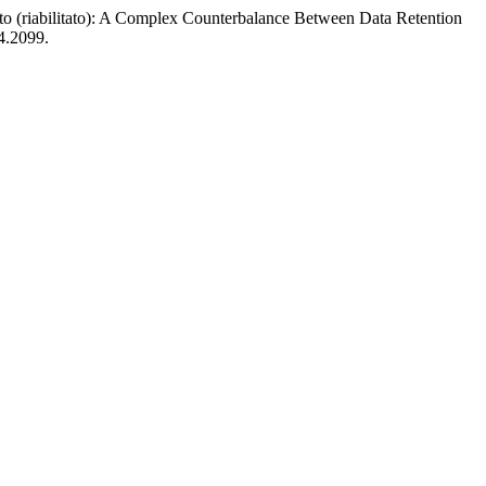
ato (riabilitato): A Complex Counterbalance Between Data Retention
4.2099.