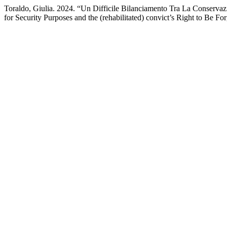
Toraldo, Giulia. 2024. “Un Difficile Bilanciamento Tra La Conservaz
for Security Purposes and the (rehabilitated) convict’s Right to Be Fo