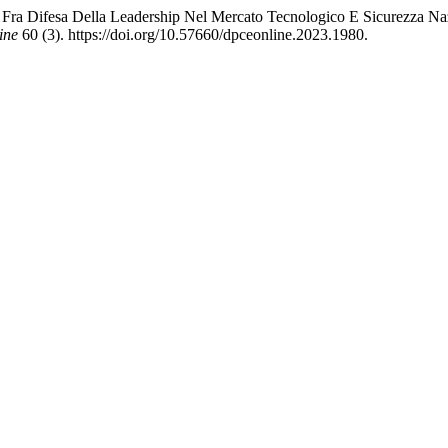
se Fra Difesa Della Leadership Nel Mercato Tecnologico E Sicurezza N
ine
60 (3). https://doi.org/10.57660/dpceonline.2023.1980.