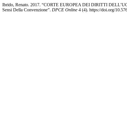
Ibrido, Renato. 2017. “CORTE EUROPEA DEI DIRITTI DELL’UOMO ‒ L
Sensi Della Convenzione”.
DPCE Online
4 (4). https://doi.org/10.5