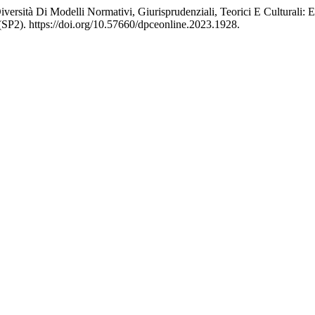
versità Di Modelli Normativi, Giurisprudenziali, Teorici E Culturali: 
SP2). https://doi.org/10.57660/dpceonline.2023.1928.