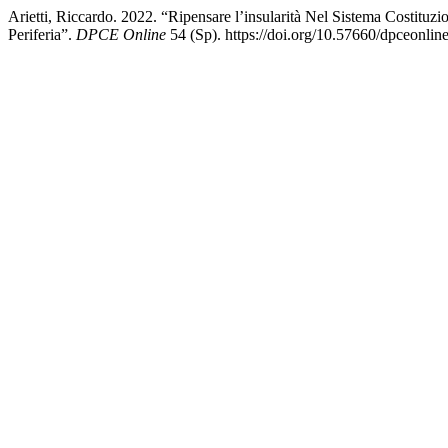
Arietti, Riccardo. 2022. “Ripensare l’insularità Nel Sistema Costituz
Periferia”.
DPCE Online
54 (Sp). https://doi.org/10.57660/dpceonlin