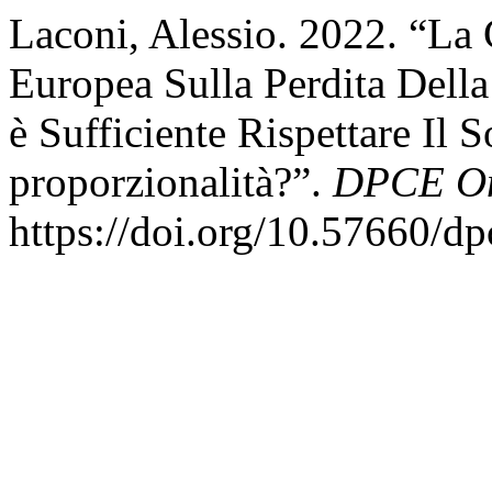
Laconi, Alessio. 2022. “La 
Europea Sulla Perdita Dell
è Sufficiente Rispettare Il 
proporzionalità?”.
DPCE On
https://doi.org/10.57660/d