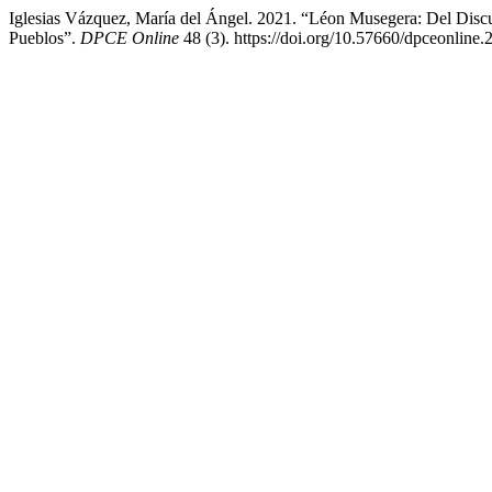
Iglesias Vázquez, María del Ángel. 2021. “Léon Musegera: Del Di
Pueblos”.
DPCE Online
48 (3). https://doi.org/10.57660/dpceonline.