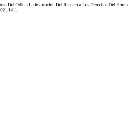
scurso Del Odio a La invocación Del Respeto a Los Derechos Del Ho
2021.1411.