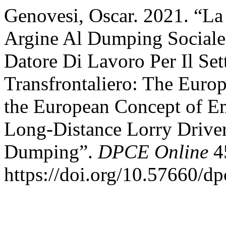
Genovesi, Oscar. 2021. “La
Argine Al Dumping Sociale
Datore Di Lavoro Per Il Set
Transfrontaliero: The Euro
the European Concept of Em
Long-Distance Lorry Driver
Dumping”.
DPCE Online
45
https://doi.org/10.57660/d