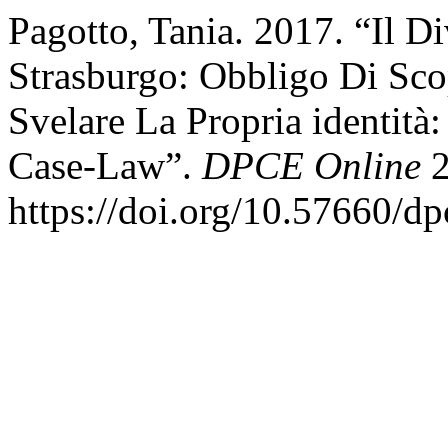
Pagotto, Tania. 2017. “Il D
Strasburgo: Obbligo Di Sco
Svelare La Propria identit
Case-Law”.
DPCE Online
2
https://doi.org/10.57660/d