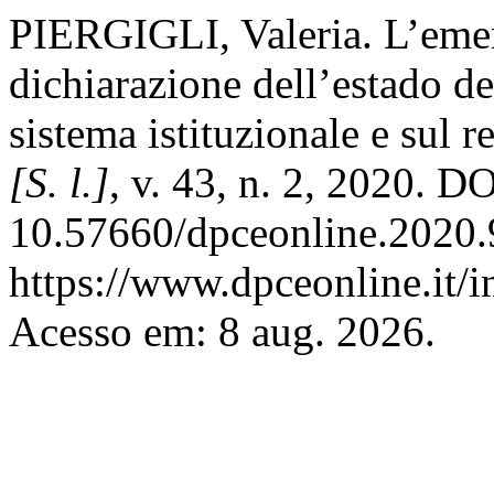
PIERGIGLI, Valeria. L’eme
dichiarazione dell’estado de
sistema istituzionale e sul r
[S. l.]
, v. 43, n. 2, 2020. DO
10.57660/dpceonline.2020.
https://www.dpceonline.it/i
Acesso em: 8 aug. 2026.