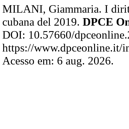
MILANI, Giammaria. I diritt
cubana del 2019.
DPCE On
DOI: 10.57660/dpceonline.
https://www.dpceonline.it/i
Acesso em: 6 aug. 2026.