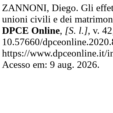
ZANNONI, Diego. Gli effetti
unioni civili e dei matrimon
DPCE Online
,
[S. l.]
, v. 4
10.57660/dpceonline.2020.
https://www.dpceonline.it/i
Acesso em: 9 aug. 2026.