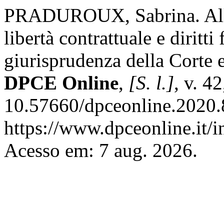
PRADUROUX, Sabrina. Alla r
libertà contrattuale e diritt
giurisprudenza della Corte e
DPCE Online
,
[S. l.]
, v. 4
10.57660/dpceonline.2020.
https://www.dpceonline.it/i
Acesso em: 7 aug. 2026.