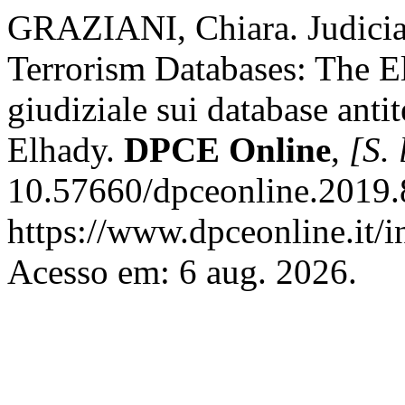
GRAZIANI, Chiara. Judicia
Terrorism Databases: The El
giudiziale sui database antit
Elhady.
DPCE Online
,
[S. 
10.57660/dpceonline.2019.
https://www.dpceonline.it/i
Acesso em: 6 aug. 2026.