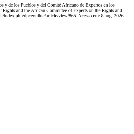
y de los Pueblos y del Comité Africano de Expertos en los
’ Rights and the African Committee of Experts on the Rights and
it/index.php/dpceonline/article/view/865. Acesso em: 8 aug. 2026.