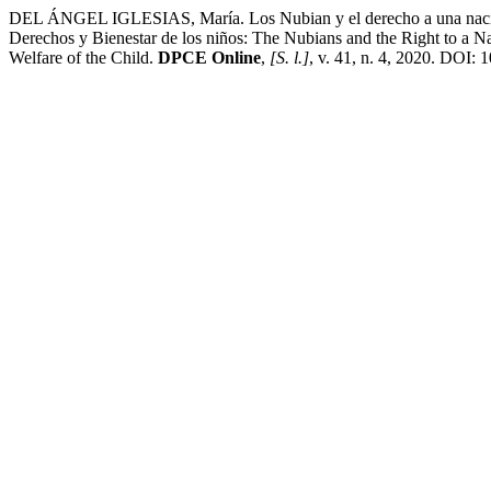
DEL ÁNGEL IGLESIAS, María. Los Nubian y el derecho a una naciona
Derechos y Bienestar de los niños: The Nubians and the Right to a N
Welfare of the Child.
DPCE Online
,
[S. l.]
, v. 41, n. 4, 2020. DOI: