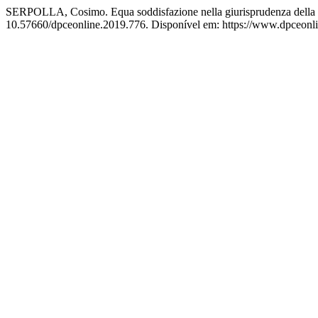
SERPOLLA, Cosimo. Equa soddisfazione nella giurisprudenza della Cor
10.57660/dpceonline.2019.776. Disponível em: https://www.dpceonlin