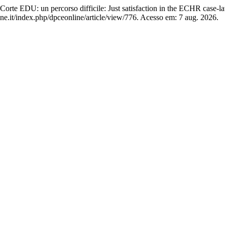
te EDU: un percorso difficile: Just satisfaction in the ECHR case-law
e.it/index.php/dpceonline/article/view/776. Acesso em: 7 aug. 2026.