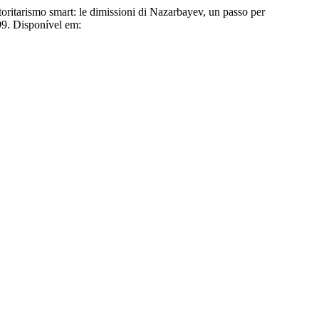
ritarismo smart: le dimissioni di Nazarbayev, un passo per
99. Disponível em: