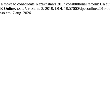
 move to consolidate Kazakhstan’s 2017 constitutional reform: Un auto
E Online
,
[S. l.]
, v. 39, n. 2, 2019. DOI: 10.57660/dpceonline.2019.6
esso em: 7 aug. 2026.