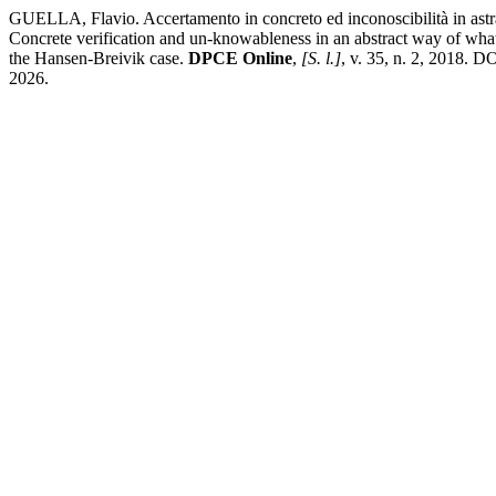
GUELLA, Flavio. Accertamento in concreto ed inconoscibilità in astra
Concrete verification and un-knowableness in an abstract way of wha
the Hansen-Breivik case.
DPCE Online
,
[S. l.]
, v. 35, n. 2, 2018. 
2026.