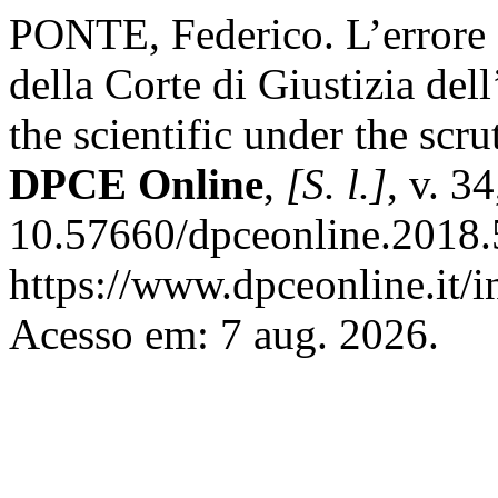
PONTE, Federico. L’errore su
della Corte di Giustizia de
the scientific under the scr
DPCE Online
,
[S. l.]
, v. 3
10.57660/dpceonline.2018.
https://www.dpceonline.it/i
Acesso em: 7 aug. 2026.