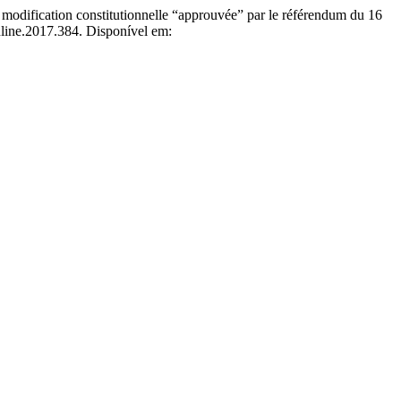
odification constitutionnelle “approuvée” par le référendum du 16
nline.2017.384. Disponível em: