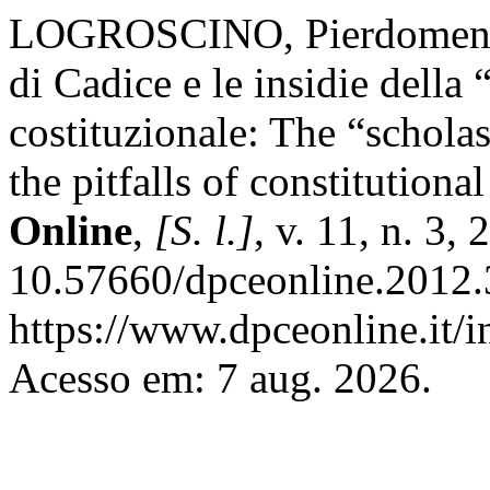
LOGROSCINO, Pierdomenico.
di Cadice e le insidie della
costituzionale: The “schola
the pitfalls of constitution
Online
,
[S. l.]
, v. 11, n. 3,
10.57660/dpceonline.2012.
https://www.dpceonline.it/i
Acesso em: 7 aug. 2026.