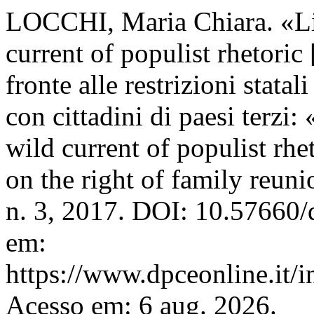
LOCCHI, Maria Chiara. «Lik
current of populist rhetoric
fronte alle restrizioni stata
con cittadini di paesi terzi:
wild current of populist rh
on the right of family reun
n. 3, 2017. DOI: 10.57660/
em:
https://www.dpceonline.it/i
Acesso em: 6 aug. 2026.