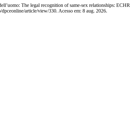
dell’uomo: The legal recognition of same-sex relationships: ECHR
/dpceonline/article/view/330. Acesso em: 8 aug. 2026.