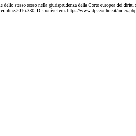
lo stesso sesso nella giurisprudenza della Corte europea dei diritti 
ceonline.2016.330. Disponível em: https://www.dpceonline.it/index.php