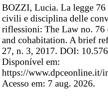
BOZZI, Lucia. La legge 76 d
civili e disciplina delle co
riflessioni: The Law no. 76
and cohabitation. A brief re
27, n. 3, 2017. DOI: 10.57
Disponível em:
https://www.dpceonline.it/i
Acesso em: 7 aug. 2026.