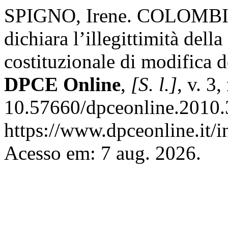
SPIGNO, Irene. COLOMBIA 
dichiara l’illegittimità del
costituzionale di modifica d
DPCE Online
,
[S. l.]
, v. 3
10.57660/dpceonline.2010.
https://www.dpceonline.it/i
Acesso em: 7 aug. 2026.