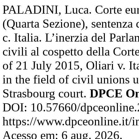
PALADINI, Luca. Corte euro
(Quarta Sezione), sentenza d
c. Italia. L’inerzia del Parl
civili al cospetto della Cor
of 21 July 2015, Oliari v. It
in the field of civil unions 
Strasbourg court.
DPCE On
DOI: 10.57660/dpceonline.
https://www.dpceonline.it/i
Acesso em: 6 aug. 2026.