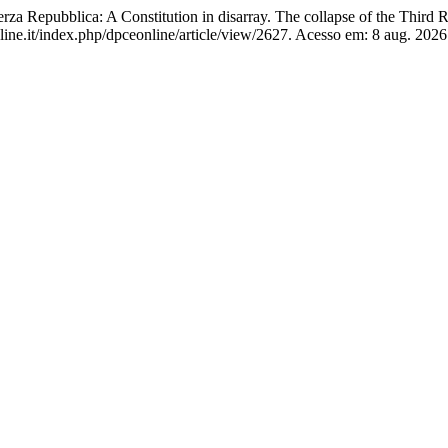
za Repubblica: A Constitution in disarray. The collapse of the Third 
ne.it/index.php/dpceonline/article/view/2627. Acesso em: 8 aug. 2026