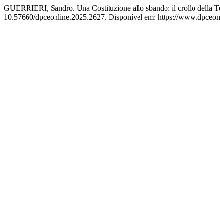
GUERRIERI, Sandro. Una Costituzione allo sbando: il crollo della Ter
10.57660/dpceonline.2025.2627. Disponível em: https://www.dpceonli