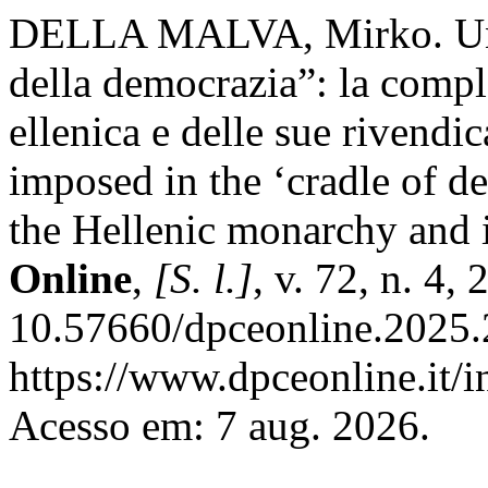
DELLA MALVA, Mirko. Una 
della democrazia”: la compl
ellenica e delle sue rivendi
imposed in the ‘cradle of d
the Hellenic monarchy and i
Online
,
[S. l.]
, v. 72, n. 4,
10.57660/dpceonline.2025.
https://www.dpceonline.it/i
Acesso em: 7 aug. 2026.