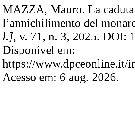
MAZZA, Mauro. La caduta d
l’annichilimento del monar
l.]
, v. 71, n. 3, 2025. DOI
Disponível em:
https://www.dpceonline.it/i
Acesso em: 6 aug. 2026.