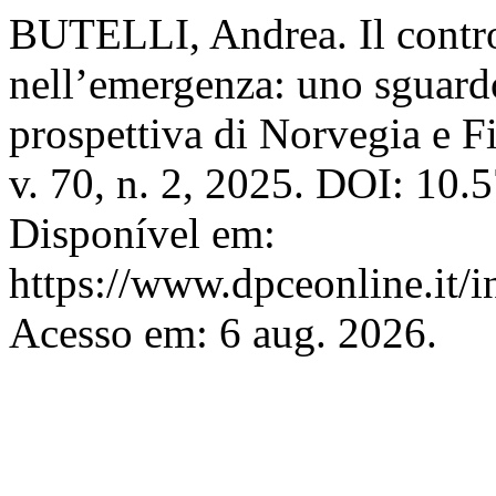
BUTELLI, Andrea. Il control
nell’emergenza: uno sguardo
prospettiva di Norvegia e F
v. 70, n. 2, 2025. DOI: 10
Disponível em:
https://www.dpceonline.it/i
Acesso em: 6 aug. 2026.