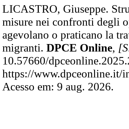
LICASTRO, Giuseppe. Strum
misure nei confronti degli o
agevolano o praticano la trat
migranti.
DPCE Online
,
[S
10.57660/dpceonline.2025.
https://www.dpceonline.it/i
Acesso em: 9 aug. 2026.