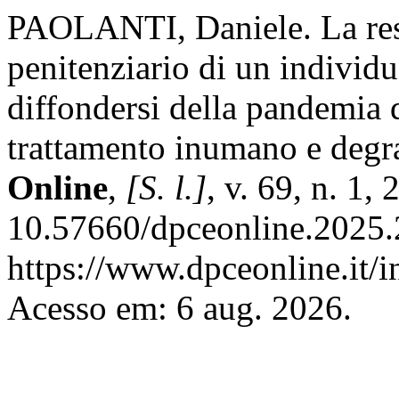
PAOLANTI, Daniele. La rest
penitenziario di un individu
diffondersi della pandemia 
trattamento inumano e deg
Online
,
[S. l.]
, v. 69, n. 1,
10.57660/dpceonline.2025.
https://www.dpceonline.it/i
Acesso em: 6 aug. 2026.