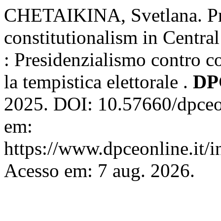
CHETAIKINA, Svetlana. Pre
constitutionalism in Centra
: Presidenzialismo contro co
la tempistica elettorale .
DP
2025. DOI: 10.57660/dpceo
em:
https://www.dpceonline.it/i
Acesso em: 7 aug. 2026.