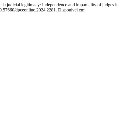
 la judicial legitimacy: Independence and impartiality of judges in
 10.57660/dpceonline.2024.2281. Disponível em: