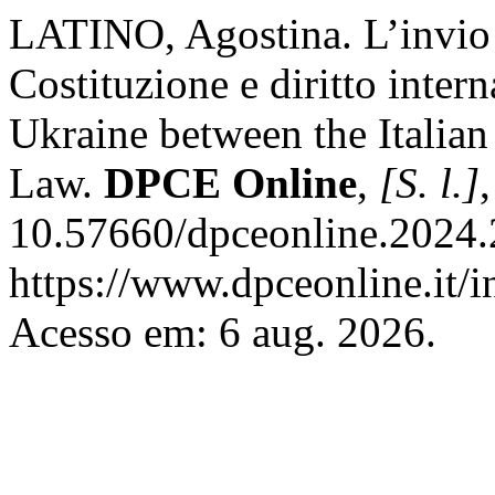
LATINO, Agostina. L’invio d
Costituzione e diritto inte
Ukraine between the Italian
Law.
DPCE Online
,
[S. l.]
10.57660/dpceonline.2024.
https://www.dpceonline.it/i
Acesso em: 6 aug. 2026.