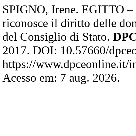
SPIGNO, Irene. EGITTO ‒ L
riconosce il diritto delle d
del Consiglio di Stato.
DPC
2017. DOI: 10.57660/dpceo
https://www.dpceonline.it/i
Acesso em: 7 aug. 2026.