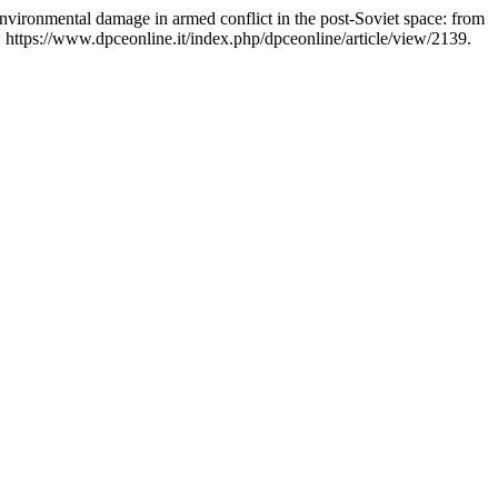
vironmental damage in armed conflict in the post-Soviet space: from
 https://www.dpceonline.it/index.php/dpceonline/article/view/2139.