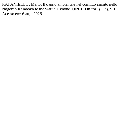
RAFANIELLO, Mario. Il danno ambientale nel conflitto armato nello s
Nagorno Karabakh to the war in Ukraine.
DPCE Online
,
[S. l.]
, v. 
Acesso em: 6 aug. 2026.