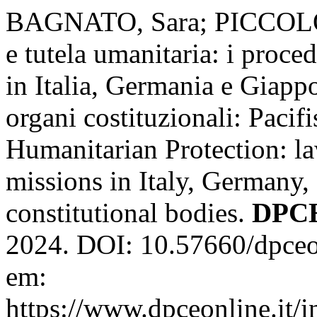
BAGNATO, Sara; PICCOLO, C
e tutela umanitaria: i proce
in Italia, Germania e Giappo
organi costituzionali: Pacif
Humanitarian Protection: l
missions in Italy, Germany,
constitutional bodies.
DPCE
2024. DOI: 10.57660/dpceo
em:
https://www.dpceonline.it/i