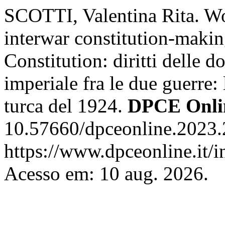
SCOTTI, Valentina Rita. Wo
interwar constitution-maki
Constitution: diritti delle d
imperiale fra le due guerre:
turca del 1924.
DPCE Onli
10.57660/dpceonline.2023.
https://www.dpceonline.it/i
Acesso em: 10 aug. 2026.