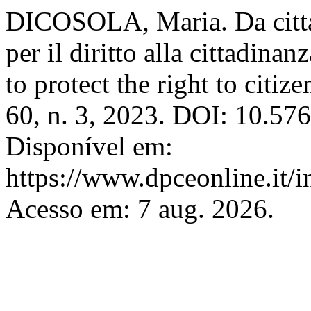
DICOSOLA, Maria. Da cittadi
per il diritto alla cittadina
to protect the right to citiz
60, n. 3, 2023. DOI: 10.57
Disponível em:
https://www.dpceonline.it/i
Acesso em: 7 aug. 2026.