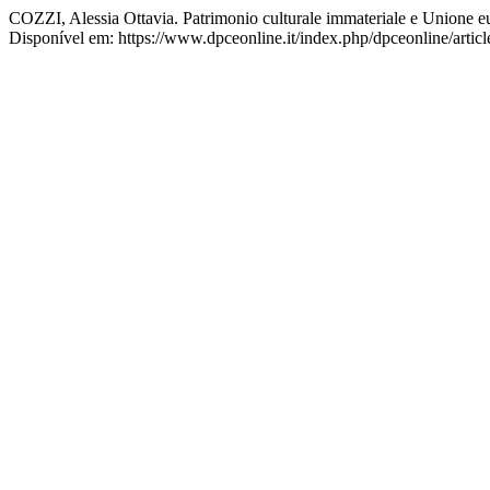
COZZI, Alessia Ottavia. Patrimonio culturale immateriale e Unione e
Disponível em: https://www.dpceonline.it/index.php/dpceonline/artic