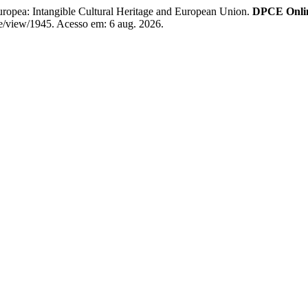
uropea: Intangible Cultural Heritage and European Union.
DPCE Onli
le/view/1945. Acesso em: 6 aug. 2026.