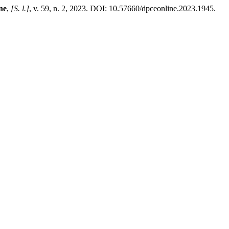
ne
,
[S. l.]
, v. 59, n. 2, 2023. DOI: 10.57660/dpceonline.2023.1945.